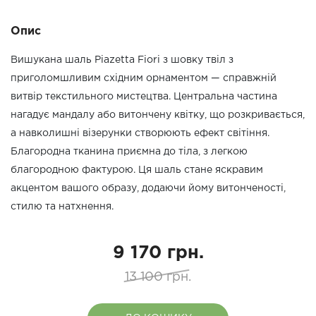
Опис
Вишукана шаль Piazetta Fiori з шовку твіл з
приголомшливим східним орнаментом — справжній
витвір текстильного мистецтва. Центральна частина
нагадує мандалу або витончену квітку, що розкривається,
а навколишні візерунки створюють ефект світіння.
Благородна тканина приємна до тіла, з легкою
благородною фактурою. Ця шаль стане яскравим
акцентом вашого образу, додаючи йому витонченості,
стилю та натхнення.
9 170 грн.
13 100 грн.