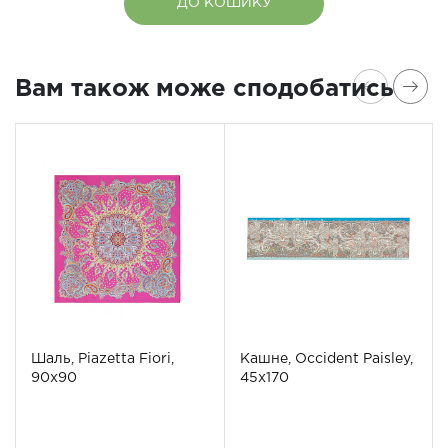
ДО КОШИКУ
Вам також може сподобатись
Шаль, Piazetta Fiori,
Кашне, Occident Paisley,
90х90
45х170