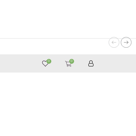
0
0
050 187 33 33