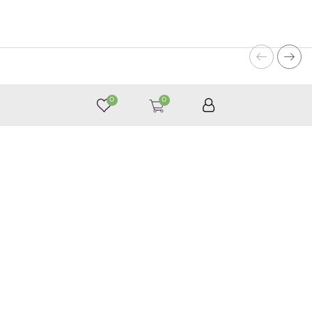
0
0
050 187 33 33
Графік роботи з 9:00 до 21:00
©