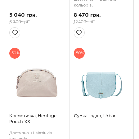
кольорів.
5 040 грн.
8 470 грн.
6 300 грн.
12 100 грн.
-30%
-50%
Косметичка, Heritage
Сумка-сідло, Urban
Pouch XS
Доступно +1 відтінків