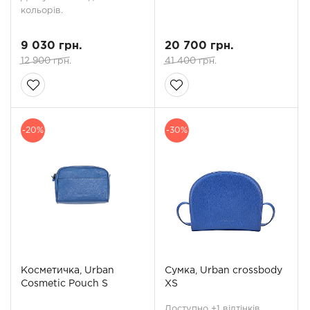
кольорів.
9 030 грн.
20 700 грн.
12 900 грн.
41 400 грн.
-20%
-30%
Косметичка, Urban
Сумка, Urban crossbody
Cosmetic Pouch S
XS
Доступно +1 відтінків