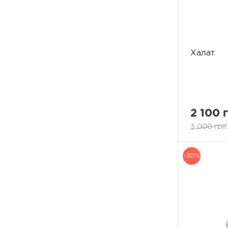
Халат
2 100 
3 000 грн
-30%