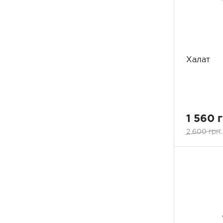
Халат
1 560 
2 600 грн.