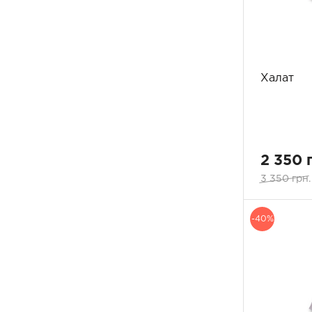
Халат
2 350 
3 350 грн.
-40%