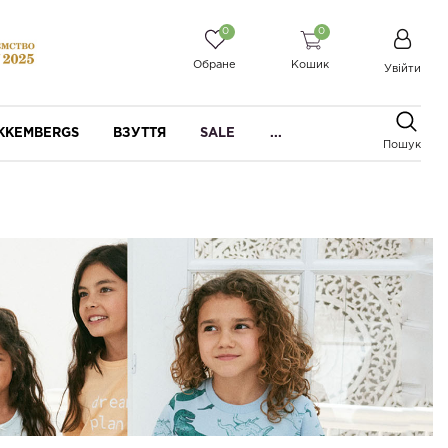
0
0
Обране
Кошик
Увійти
IKKEMBERGS
ВЗУТТЯ
SALE
...
Пошук