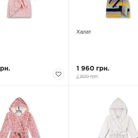
Халат
грн.
1 960 грн.
.
2 800 грн.