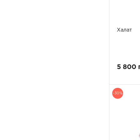
Халат
5 800 
-30%