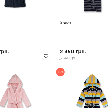
Халат
грн.
2 350 грн.
3 350 грн.
-30%