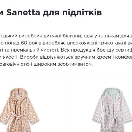
 Sanetta для підлітків
імецький виробник дитячої білизни, одягу та піжам для 
о понад 60 років виробляє високоякісні трикотажні ви
ті та преміальній чистоті. Вся продукція бренду серт
 якості. Вироби відрізняються зручним кроєм і комфо
овговічністю і широким асортиментом.