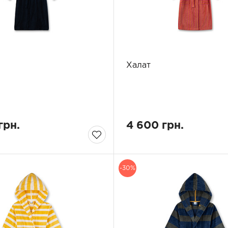
Халат
грн.
4 600 грн.
-30%