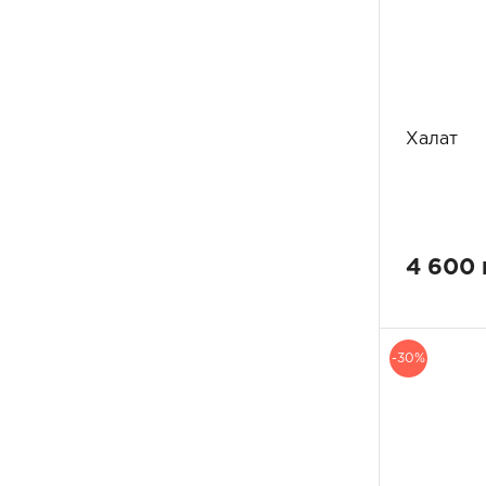
Халат
4 600 
-30%