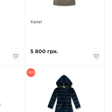
Халат
5 800 грн.
-30%