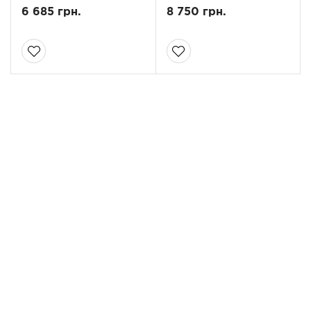
6 685 грн.
8 750 грн.