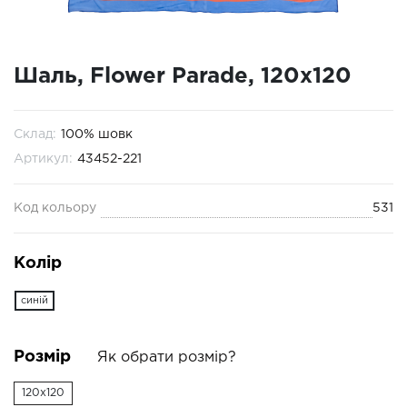
Шаль, Flower Parade, 120x120
Склад:
100% шовк
Артикул:
43452-221
Код кольору
531
Колір
синій
Розмір
Як обрати розмір?
120x120