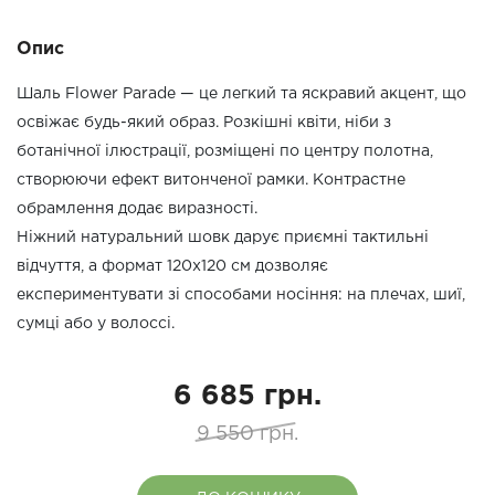
Опис
Шаль Flower Parade — це легкий та яскравий акцент, що
освіжає будь-який образ. Розкішні квіти, ніби з
ботанічної ілюстрації, розміщені по центру полотна,
створюючи ефект витонченої рамки. Контрастне
обрамлення додає виразності.
Ніжний натуральний шовк дарує приємні тактильні
відчуття, а формат 120x120 см дозволяє
експериментувати зі способами носіння: на плечах, шиї,
сумці або у волоссі.
6 685 грн.
9 550 грн.