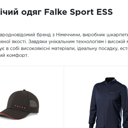
ічий одяг Falke Sport ESS
народновідомий бренд з Німеччини, виробник шкарпетк
ної якості. Завдяки унікальним технологіям і високій
є в собі високоякісні матеріали, ідеальну посадку, ест
ий комфорт.