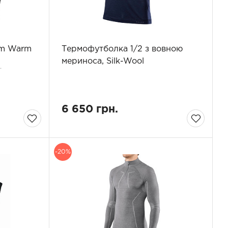
um Warm
Термофутболка 1/2 з вовною
мериноса, Silk-Wool
.
6 650 грн.
-20%