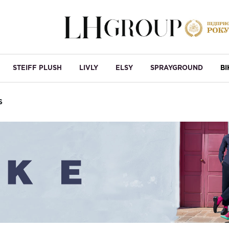
STEIFF PLUSH
LIVLY
ELSY
SPRAYGROUND
B
S