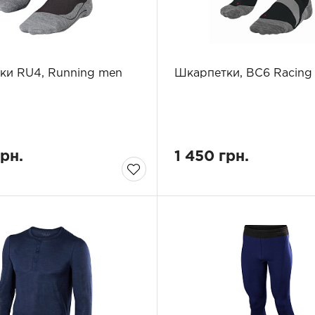
ки RU4, Running men
Шкарпетки, BC6 Racing
грн.
1 450 грн.