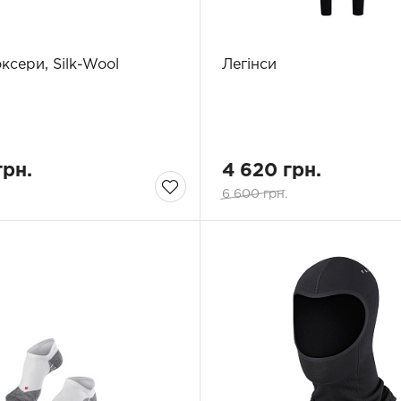
ксери, Silk-Wool
Легінси
грн.
4 620 грн.
6 600 грн.