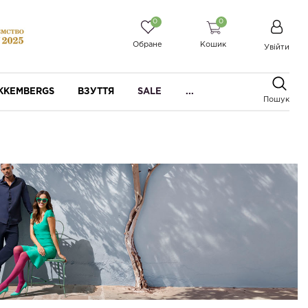
0
0
Обране
Кошик
Увійти
IKKEMBERGS
ВЗУТТЯ
SALE
...
Пошук