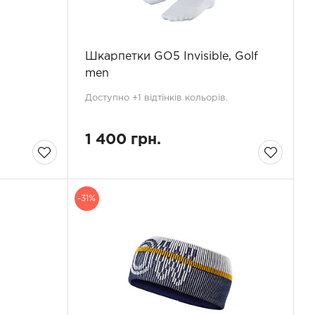
Шкарпетки GO5 Invisible, Golf
men
Доступно +1 відтінків кольорів.
1 400 грн.
-31%