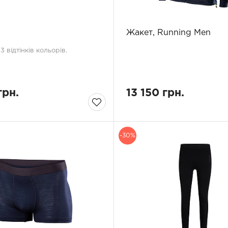
Жакет, Running Men
 відтінків кольорів.
грн.
13 150 грн.
-30%