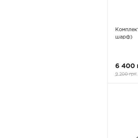
Комплект
шарф)
6 400 
9 200 грн.