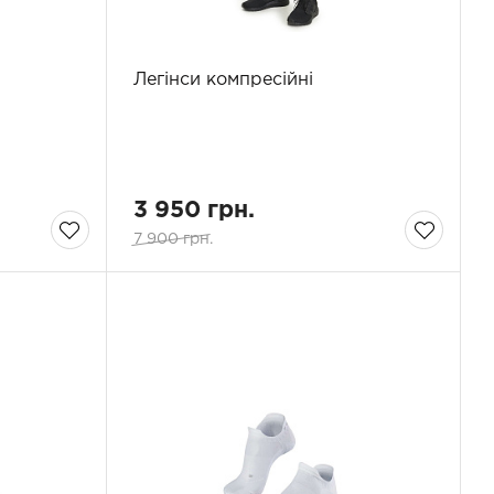
Легінси компресійні
3 950 грн.
7 900 грн.