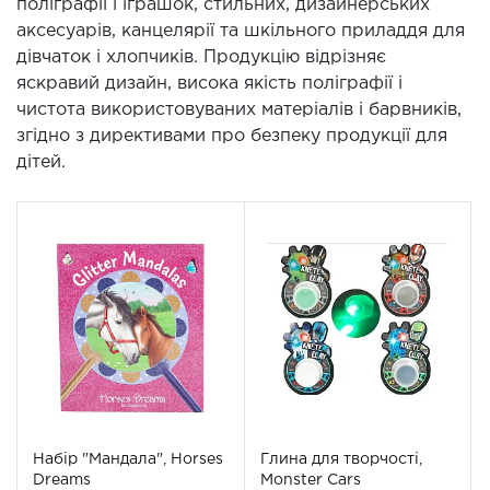
поліграфії і іграшок, стильних, дизайнерських
аксесуарів, канцелярії та шкільного приладдя для
дівчаток і хлопчиків. Продукцію відрізняє
яскравий дизайн, висока якість поліграфії і
чистота використовуваних матеріалів і барвників,
згідно з директивами про безпеку продукції для
дітей.
Набiр "Мандала", Horses
Глина для творчості,
Dreams
Monster Cars