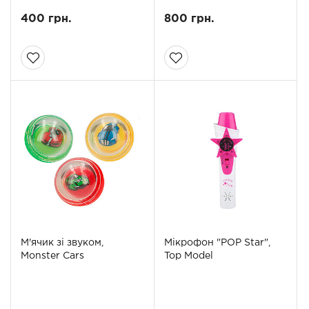
400 грн.
800 грн.
М'ячик зі звуком,
Мікрофон "POP Star",
Monster Cars
Top Model