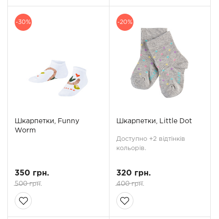
-30%
-20%
Шкарпетки, Funny
Шкарпетки, Little Dot
Worm
Доступно +2 відтінків
кольорів.
350 грн.
320 грн.
500 грн.
400 грн.