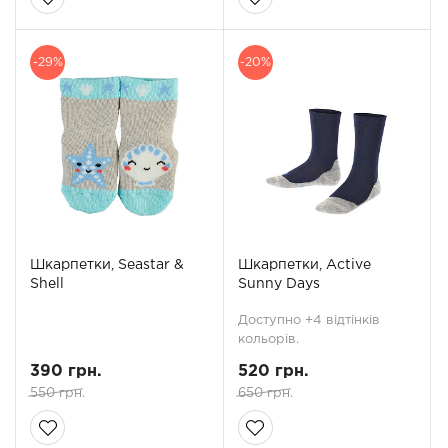
-29%
-20%
Шкарпетки, Seastar &
Шкарпетки, Active
Shell
Sunny Days
Доступно +4 відтінків
кольорів.
390 грн.
520 грн.
550 грн.
650 грн.