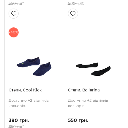
550 грн.
500 грн.
-40%
Степи, Cool Kick
Степи, Ballerina
Доступно +2 відтінків
Доступно +2 відтінків
кольорів.
кольорів.
390 грн.
550 грн.
650 грн.