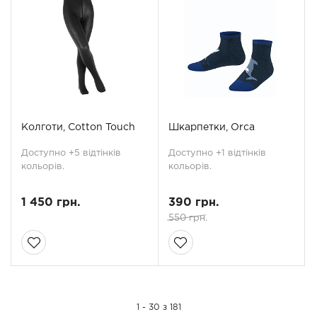
Колготи, Cotton Touch
Шкарпетки, Orca
Доступно +5 відтінків
Доступно +1 відтінків
кольорів.
кольорів.
1 450 грн.
390 грн.
550 грн.
1 - 30 з 181