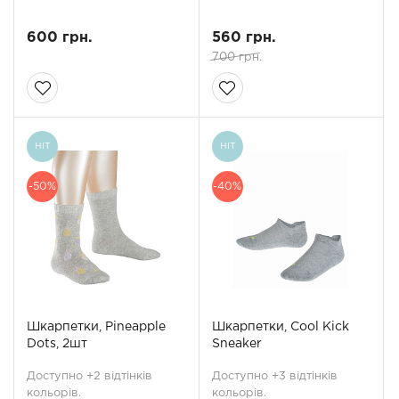
600 грн.
560 грн.
700 грн.
HIT
HIT
-50%
-40%
Шкарпетки, Pineapple
Шкарпетки, Cool Kick
Dots, 2шт
Sneaker
Доступно +2 відтінків
Доступно +3 відтінків
кольорів.
кольорів.