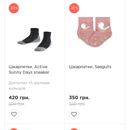
-30%
-30%
Шкарпетки, Active
Шкарпетки, Seagulls
Sunny Days sneaker
Доступно +5 відтінків
кольорів.
420 грн.
350 грн.
600 грн.
500 грн.