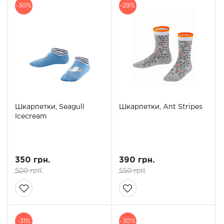
-30%
-29%
Шкарпетки, Seagull
Шкарпетки, Ant Stripes
Icecream
350 грн.
390 грн.
500 грн.
550 грн.
-31%
-30%