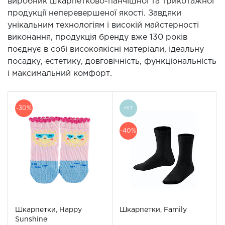
виробник шкарпетково-панчішної та трикотажної
продукції неперевершеної якості. Завдяки
унікальним технологіям і високій майстерності
виконання, продукція бренду вже 130 років
поєднує в собі високоякісні матеріали, ідеальну
посадку, естетику, довговічність, функціональність
і максимальний комфорт.
-30%
HIT
-40%
Шкарпетки, Happy
Шкарпетки, Family
Sunshine