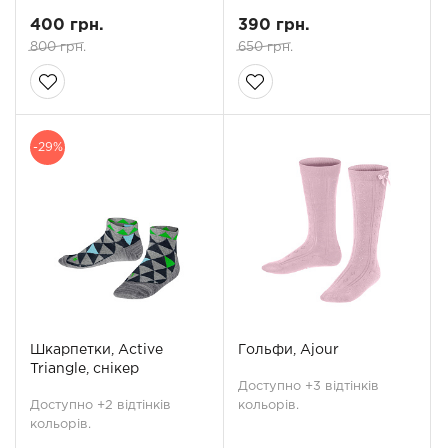
400 грн.
390 грн.
800 грн.
650 грн.
-29%
Шкарпетки, Active
Гольфи, Ajour
Triangle, снікер
Доступно +3 відтінків
Доступно +2 відтінків
кольорів.
кольорів.