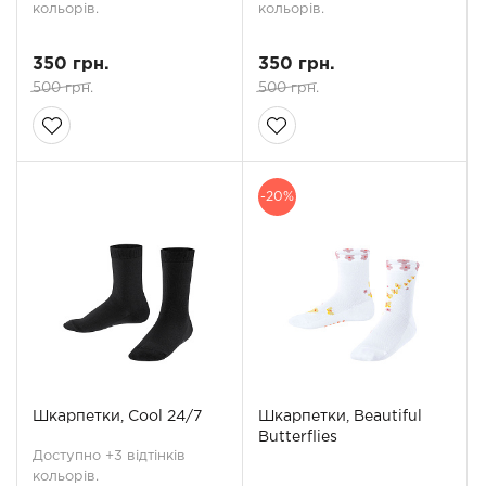
кольорів.
кольорів.
350 грн.
350 грн.
500 грн.
500 грн.
-20%
Шкарпетки, Cool 24/7
Шкарпетки, Beautiful
Butterflies
Доступно +3 відтінків
кольорів.