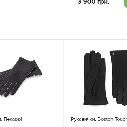
3 900 грн.
, Пекаррі
Рукавички, Boston Touc