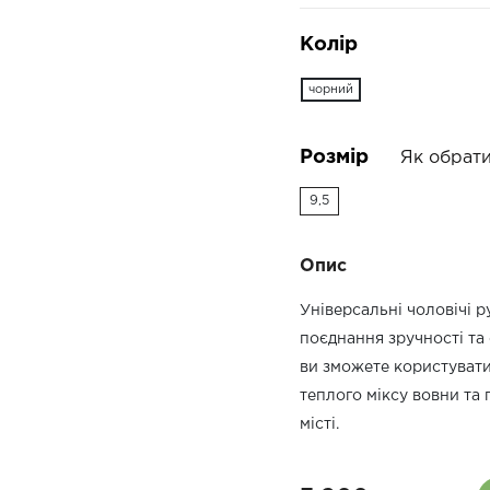
Колір
чорний
Розмір
Як обрати
9,5
Опис
Універсальні чоловічі 
поєднання зручності та
ви зможете користувати
теплого міксу вовни та
місті.