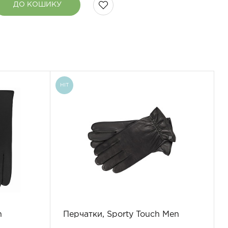
ДО КОШИКУ
HIT
h
Перчатки, Sporty Touch Men