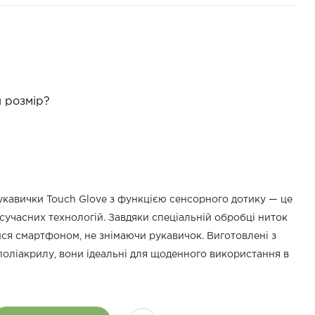
 розмір?
рукавички Touch Glove з функцією сенсорного дотику — це
 сучасних технологій. Завдяки спеціальній обробці ниток
ся смартфоном, не знімаючи рукавичок. Виготовлені з
 поліакрилу, вони ідеальні для щоденного використання в