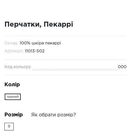
Перчатки, Пекаррі
Склад:
100% шкіра пекаррі
Артикул:
11013-502
Код кольору
000
Колір
чорний
Розмір
Як обрати розмір?
9