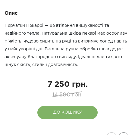
Опис
Перчатки Пекаррі — це втілення вишуканості та
надійного тепла. Натуральна шкіра пекарі має особливу
м’якість, чудово сидить на руці та витримує холод навіть
у найсуворіші дні. Ретельна ручна обробка швів додає
аксесуару благородного вигляду. Ідеальні для тих, хто
цінує якість, стиль і довговічність.
7 250 грн.
14 500 грн.
ДО КОШИКУ