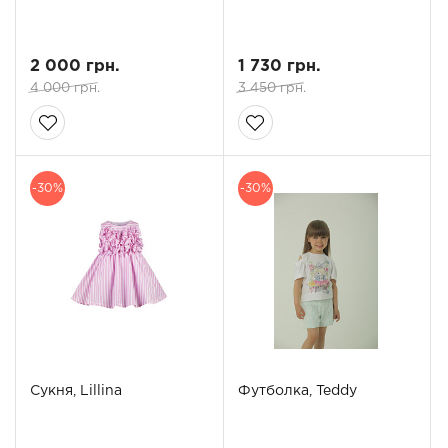
2 000 грн.
1 730 грн.
4 000 грн.
3 450 грн.
-30%
-30%
Сукня, Lillina
Футболка, Teddy