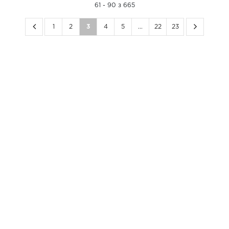
61 - 90 з 665
1
2
3
4
5
...
22
23