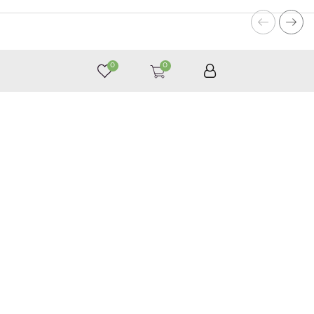
0
0
050 187 33 33
Графік роботи з 9:00 до 21:00
©