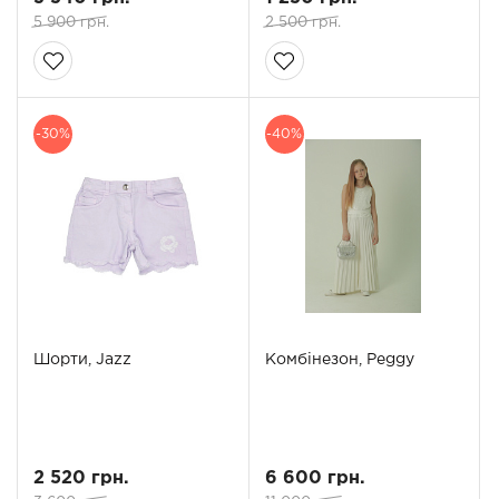
5 900 грн.
2 500 грн.
-30%
-40%
Шорти, Jazz
Комбінезон, Peggy
2 520 грн.
6 600 грн.