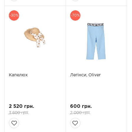
-30%
-70%
Капелюх
Легінси, Oliver
2 520 грн.
600 грн.
3 600 грн.
2 000 грн.