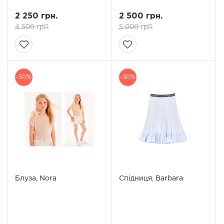
2 250 грн.
2 500 грн.
4 500 грн.
5 000 грн.
-50%
-50%
Блуза, Nora
Спідниця, Barbara