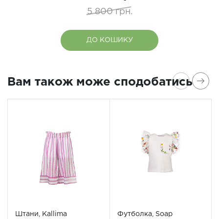
5 800 грн.
ДО КОШИКУ
Вам також може сподобатись
Штани, Kallima
Футболка, Soap