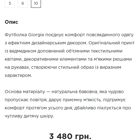
5
6
10
Опис
Футболка Giorgie поєднує комфорт повсякденного одягу
з ефектним дизайнерським декором. Оригінальний принт
із ведмедиком доповнений об'ємними текстильними
квітами, декоративними елементами та м'якими рюшами
на рукавах, створюючи стильний образ із виразним
характером.
Основа матеріалу — натуральна бавовна, яка чудово
пропускає повітря, дарує приємну м'якість, підтримує
комфорт протягом усього дня, дбайливо піклується про
чутливу дитячу шкіру.
3 480 грн.