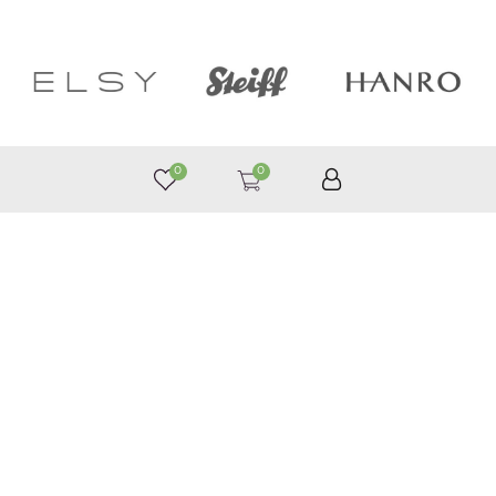
0
0
050 187 33 33
Графік роботи з 9:00 до 21:00
©
Приймаємо до оплати