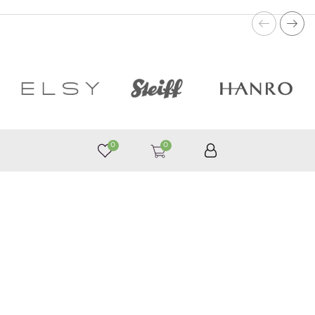
0
0
050 187 33 33
Графік роботи з 9:00 до 21:00
©