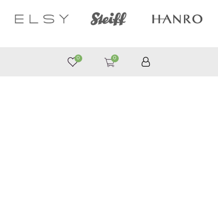
0
0
050 187 33 33
Графік роботи з 9:00 до 21:00
©
Приймаємо до оплати