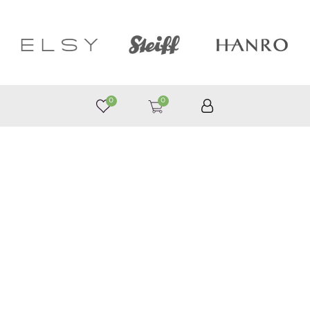
0
0
050 187 33 33
Графік роботи з 9:00 до 21:00
©
Приймаємо до оплати