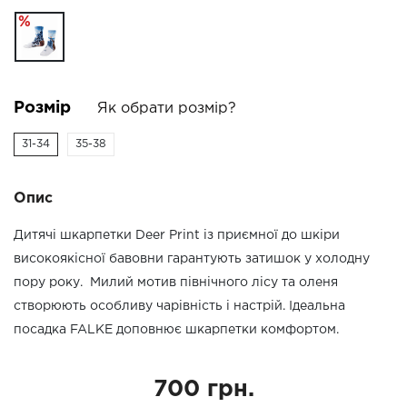
%
Розмір
Як обрати розмір?
31-34
35-38
Опис
Дитячі шкарпетки Deer Print із приємної до шкіри
високоякісної бавовни гарантують затишок у холодну
пору року. Милий мотив північного лісу та оленя
створюють особливу чарівність і настрій. Ідеальна
посадка FALKE доповнює шкарпетки комфортом.
700 грн.