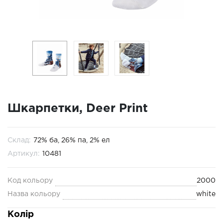
Шкарпетки, Deer Print
Склад:
72% ба, 26% па, 2% ел
Артикул:
10481
Код кольору
2000
Назва кольору
white
Колір