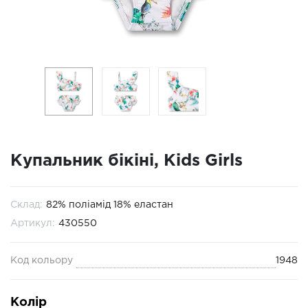
Купальник бікіні, Kids Girls
Склад:
82% поліамід 18% еластан
Артикул:
430550
Код кольору
1948
Колір