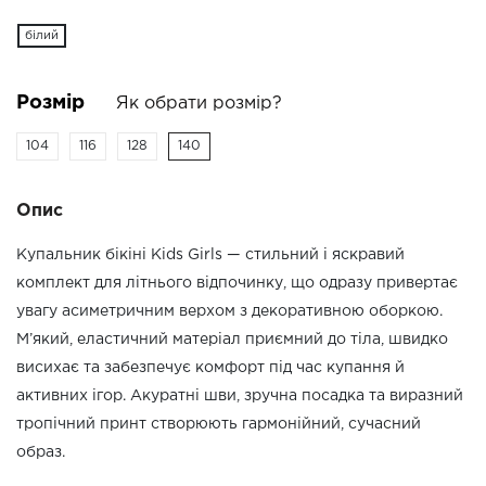
білий
Розмір
Як обрати розмір?
104
116
128
140
Опис
Купальник бікіні Kids Girls — стильний і яскравий
комплект для літнього відпочинку, що одразу привертає
увагу асиметричним верхом з декоративною оборкою.
М’який, еластичний матеріал приємний до тіла, швидко
висихає та забезпечує комфорт під час купання й
активних ігор. Акуратні шви, зручна посадка та виразний
тропічний принт створюють гармонійний, сучасний
образ.