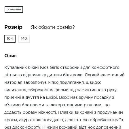
рожевий
Розмір
Як обрати розмір?
104
140
Опис
Купальник бікіні Kids Girls створений для комфортного
літнього відпочинку дитини біля води. Легкий еластичний
матеріал забезпечує м’яке прилягання, швидке
висихання, збереження форми під час активного руху,
приємні відчуття на шкірі. Верх має зручну посадку з
м’якими бретелями та декоративними рюшами, що
додають образу ніжності. Плавки виконані з продуманим
кроєм, акуратною посадкою, делікатною обробкою країв
без дискомфорту. Ніжний рожевий відтінок доповнений