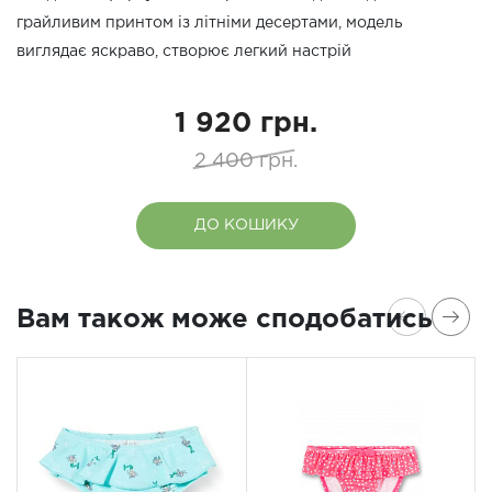
грайливим принтом із літніми десертами, модель
виглядає яскраво, створює легкий настрій
1 920 грн.
2 400 грн.
ДО КОШИКУ
Вам також може сподобатись