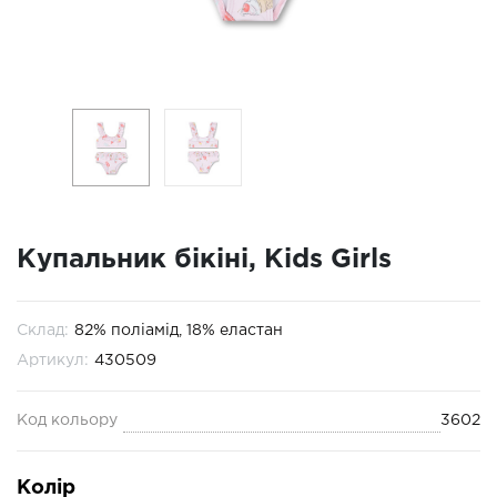
Купальник бікіні, Kids Girls
Склад:
82% поліамід, 18% еластан
Артикул:
430509
Код кольору
3602
Колір