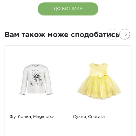
ДО КОШИКУ
Вам також може сподобатись
Футболка, Magicorsa
Сукня, Cedrata