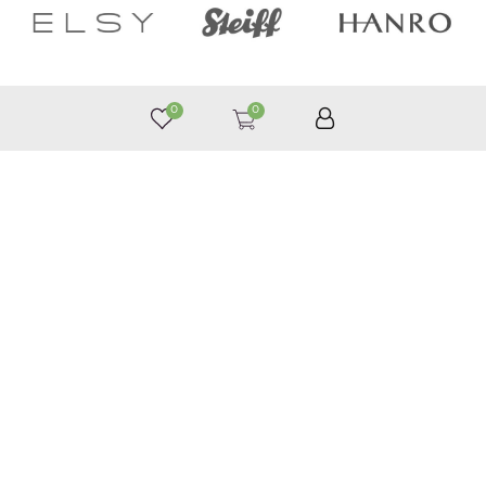
0
0
050 187 33 33
Графік роботи з 9:00 до 21:00
©
Приймаємо до оплати