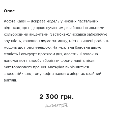
Опис
Кофта Kalisi — яскрава модель у ніжних пастельних
відтінках, що підкорює сучасним дизайном і стильними
кольоровими акцентами. Застібка-блискавка забезпечує
зручність, капюшон додає затишку, місткі кишені роблять
модель ще практичнішою. Натуральна бавовна дарує
м'якість і комфорт протягом дня, еластичні волокна
допомагають виробу зберігати форму навіть після
багаторазового прання. Матеріал вирізняється
зносостійкістю, тому кофта надовго зберігає охайний
вигляд.
2 300 грн.
3 750 грн.