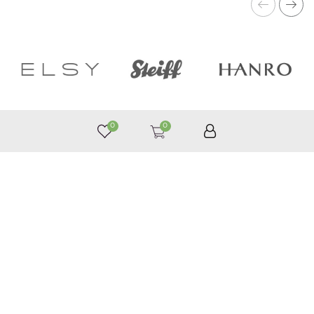
0
0
050 187 33 33
Графік роботи з 9:00 до 21:00
©
Приймаємо до оплати