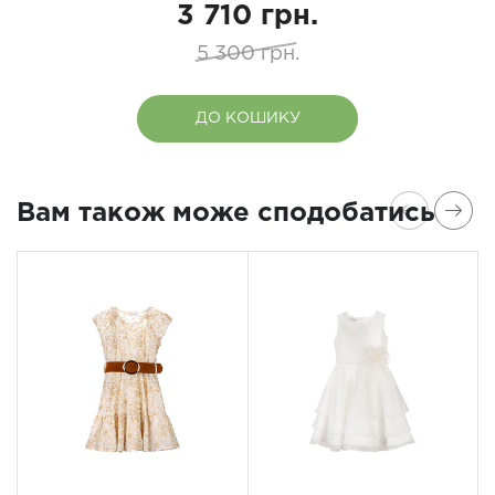
3 710 грн.
5 300 грн.
ДО КОШИКУ
Вам також може сподобатись