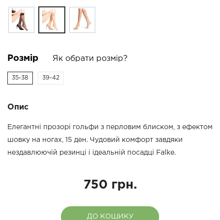
Розмір
Як обрати розмір?
35-38
39-42
Опис
Елегантні прозорі гольфи з перловим блиском, з ефектом
шовку на ногах, 15 ден. Чудовий комфорт завдяки
нездавлюючій резинці і ідеальній посадці Falke.
750 грн.
ДО КОШИКУ