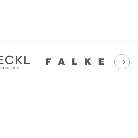
ація
Приймаємо до оплати