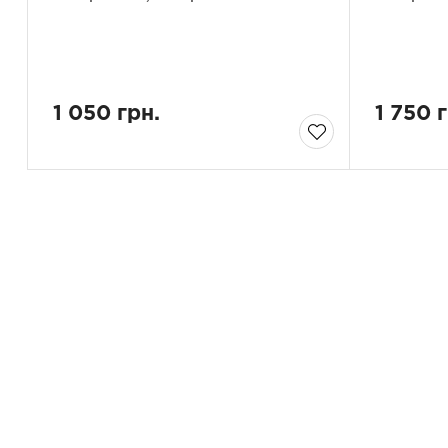
1 050 грн.
1 750 