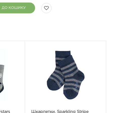
ДО КОШИКУ
stars
Шкарпетки, Sparkling Stripe