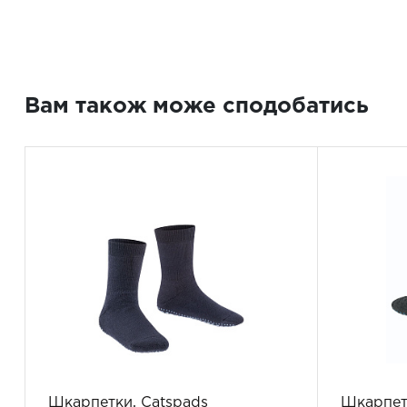
Вам також може сподобатись
Шкарпетки, Catspads
Шкарпетк