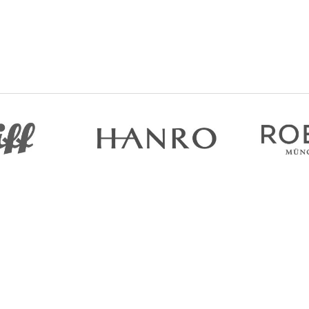
Допомога
Інформ
Доставка та оплата
Про нас
Гарантія та повернення
Контакти
Договір оферти
Блог