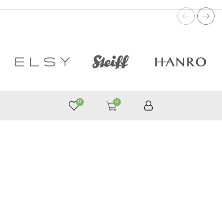
0
0
050 187 33 33
Графік роботи з 9:00 до 21:00
©