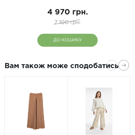
4 970 грн.
7 100 грн.
ДО КОШИКУ
Вам також може сподобатись