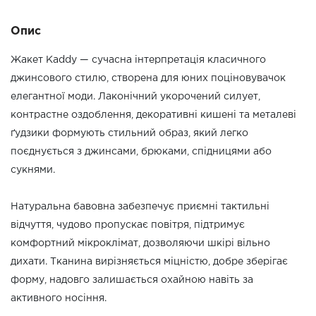
Опис
Жакет Kaddy — сучасна інтерпретація класичного
джинсового стилю, створена для юних поціновувачок
елегантної моди. Лаконічний укорочений силует,
контрастне оздоблення, декоративні кишені та металеві
ґудзики формують стильний образ, який легко
поєднується з джинсами, брюками, спідницями або
сукнями.
Натуральна бавовна забезпечує приємні тактильні
відчуття, чудово пропускає повітря, підтримує
комфортний мікроклімат, дозволяючи шкірі вільно
дихати. Тканина вирізняється міцністю, добре зберігає
форму, надовго залишається охайною навіть за
активного носіння.