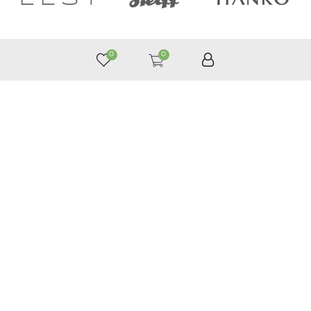
0
0
050 187 33 33
Графік роботи з 9:00 до 21:00
©
Приймаємо до оплати