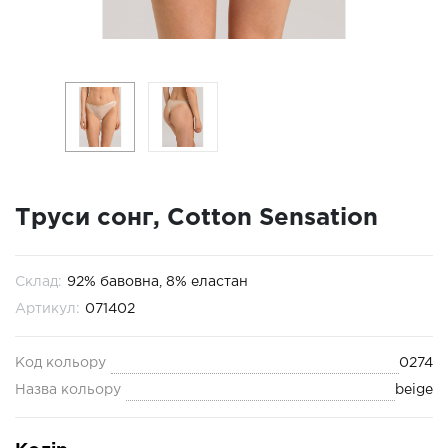
Труси сонг, Cotton Sensation
Склад:
92% бавовна, 8% еластан
Артикул:
071402
Код кольору
0274
Назва кольору
beige