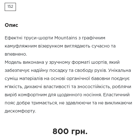
152
Опис
Ефектні труси-шорти Mountains з графічним
камуфляжним візерунком виглядають сучасно та
впевнено.
Модель виконана у зручному форматі шортів, який
забезпечує надійну посадку та свободу рухів. Унікальна
суміш матеріалів на основі органічної бавовни поєднує
м’якість, дихаючі властивості та зносостійкість, роблячи
виріб комфортним для щоденного носіння. Еластичний
пояс добре тримається, не здавлюючи та не викликаючи
дискомфорту.
800 грн.