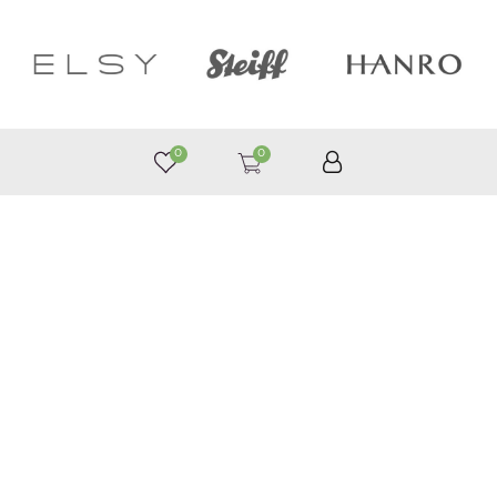
0
0
050 187 33 33
Графік роботи з 9:00 до 21:00
©
Приймаємо до оплати