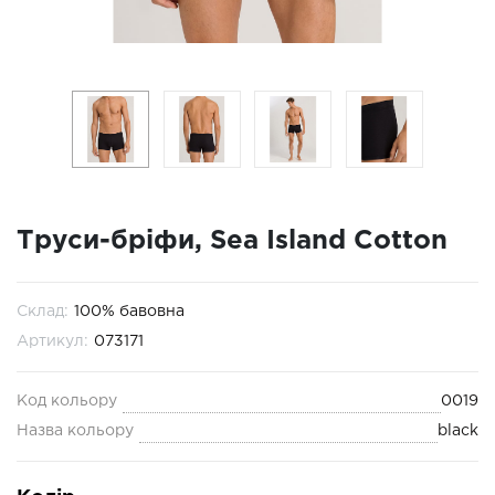
Труси-бріфи, Sea Island Cotton
Склад:
100% бавовна
Артикул:
073171
Код кольору
0019
Назва кольору
black