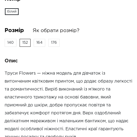
білий
Розмір
Як обрати розмір?
140
152
164
176
Опис
Труси Flowers — ніжна модель для дівчаток із
витонченим квітковим принтом, що додає образу легкості
та романтичності. Виріб виконаний із м’якого та
еластичного трикотажу на основі бавовни, який
приємний до шкіри, добре пропускає повітря та
забезпечує комфорт протягом дня. Верх оздоблений
делікатним мереживом і маленьким бантиком, що надає
моделі особливої ніжності. Еластичні краї гарантують