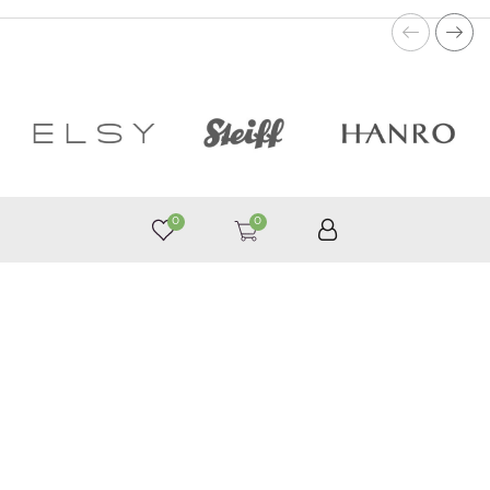
0
0
050 187 33 33
Графік роботи з 9:00 до 21:00
©