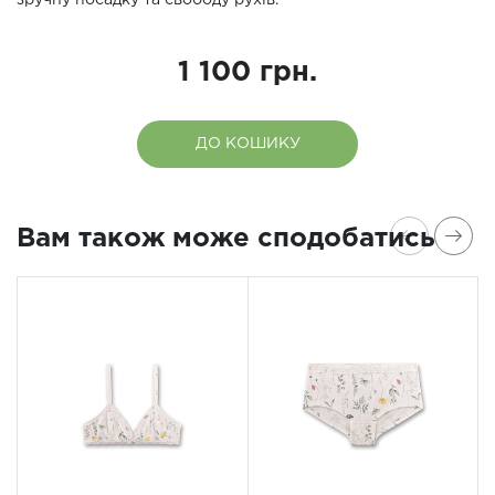
зручну посадку та свободу рухів.
1 100 грн.
ДО КОШИКУ
Вам також може сподобатись