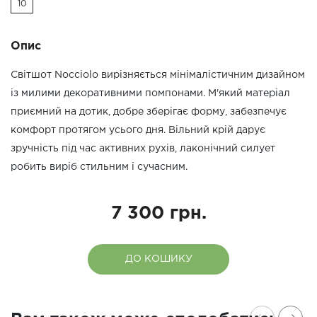
10
Опис
Світшот Nocciolo вирізняється мінімалістичним дизайном
із милими декоративними помпонами. М'який матеріал
приємний на дотик, добре зберігає форму, забезпечує
комфорт протягом усього дня. Вільний крій дарує
зручність під час активних рухів, лаконічний силует
робить виріб стильним і сучасним.
7 300 грн.
ДО КОШИКУ