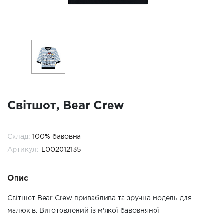
Світшот, Bear Crew
Склад:
100% бавовна
Артикул:
L002012135
Опис
Світшот Bear Crew приваблива та зручна модель для
малюків. Виготовлений із м'якої бавовняної