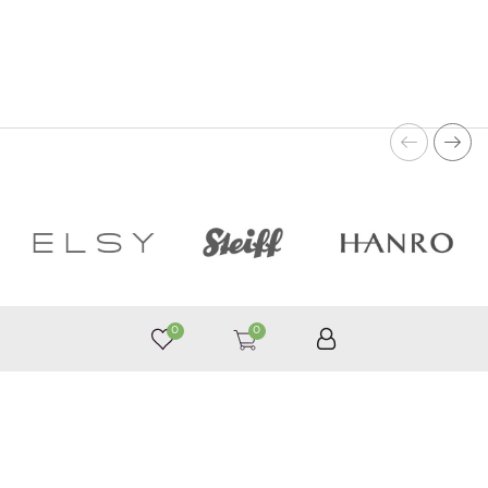
0
0
050 187 33 33