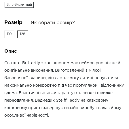
біло-блакитний
Розмір
Як обрати розмір?
110
128
Опис
Світшот Butterfly з капюшоном має неймовірно ніжне й
оригінальне виконання. Виготовлений з м'якої
бавовняної тканини, він дасть змогу дитині почуватися
максимально комфортно під час прогулянок і відпочинку
вдома. Еластичні вставки гарантують легке і швидке
переодягання. Ведмедик Steiff Teddy на казковому
квітковому принті завершує дизайн виробу і надає йому
особливої чарівності.