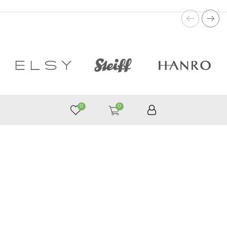
0
0
050 187 33 33
Графік роботи з 9:00 до 21:00
©