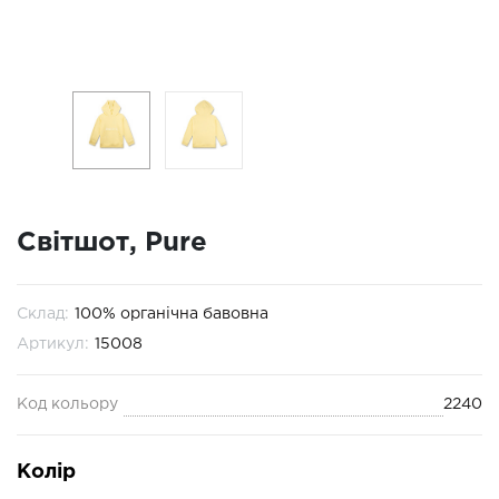
Світшот, Pure
Склад:
100% органічна бавовна
Артикул:
15008
Код кольору
2240
Колір