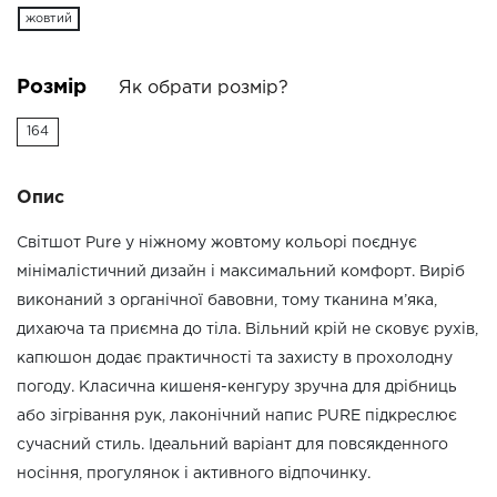
жовтий
Розмір
Як обрати розмір?
164
Опис
Світшот Pure у ніжному жовтому кольорі поєднує
мінімалістичний дизайн і максимальний комфорт. Виріб
виконаний з органічної бавовни, тому тканина м’яка,
дихаюча та приємна до тіла. Вільний крій не сковує рухів,
капюшон додає практичності та захисту в прохолодну
погоду. Класична кишеня-кенгуру зручна для дрібниць
або зігрівання рук, лаконічний напис PURE підкреслює
сучасний стиль. Ідеальний варіант для повсякденного
носіння, прогулянок і активного відпочинку.