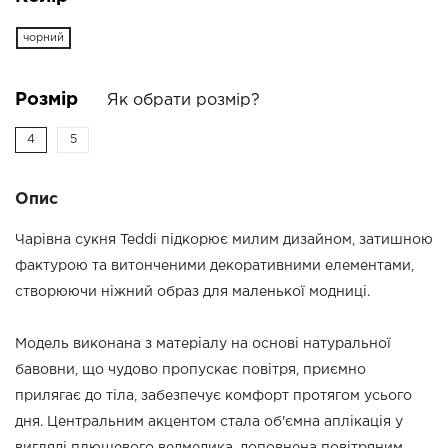
чорний
Розмір
Як обрати розмір?
4
5
Опис
Чарівна сукня Teddi підкорює милим дизайном, затишною
фактурою та витонченими декоративними елементами,
створюючи ніжний образ для маленької модниці.
Модель виконана з матеріалу на основі натуральної
бавовни, що чудово пропускає повітря, приємно
прилягає до тіла, забезпечує комфорт протягом усього
дня. Центральним акцентом стала об'ємна аплікація у