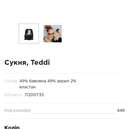
Сукня, Teddi
Склад:
49% бавовна 49% акрил 2%
еластан
Артикул:
71200T35
Код кольору
448
Колір