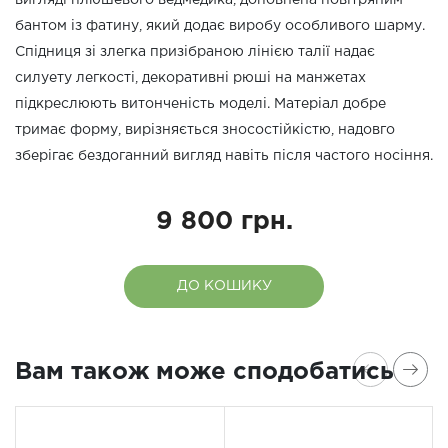
вигляді плюшевого ведмедика, доповнена повітряним
бантом із фатину, який додає виробу особливого шарму.
Спідниця зі злегка призібраною лінією талії надає
силуету легкості, декоративні рюші на манжетах
підкреслюють витонченість моделі. Матеріал добре
тримає форму, вирізняється зносостійкістю, надовго
зберігає бездоганний вигляд навіть після частого носіння.
9 800 грн.
ДО КОШИКУ
Вам також може сподобатись