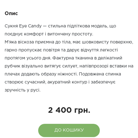
Опис
Сукня Eye Candy — стильна підліткова модель, що
поєднує комфорт і витончену простоту.
М’яка віскоза приємна до тіла, має шовковисту поверхню,
гарно пропускає повітря та дарує відчуття легкості
протягом усього дня. Фактурна тканина в делікатний
рубчик візуально витягує силует, напівпрозорі вставки на
плечах додають образу ніжності. Подовжена спинка
створює сучасний, акуратний контур і забезпечує
зручність у русі.
2 400 грн.
ДО КОШИКУ