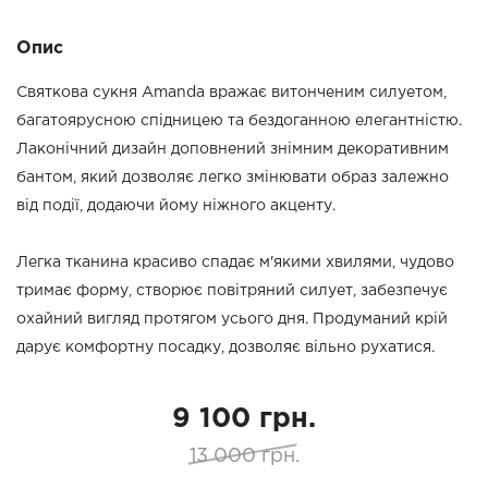
Опис
Святкова сукня Amanda вражає витонченим силуетом,
багатоярусною спідницею та бездоганною елегантністю.
Лаконічний дизайн доповнений знімним декоративним
бантом, який дозволяє легко змінювати образ залежно
від події, додаючи йому ніжного акценту.
Легка тканина красиво спадає м'якими хвилями, чудово
тримає форму, створює повітряний силует, забезпечує
охайний вигляд протягом усього дня. Продуманий крій
дарує комфортну посадку, дозволяє вільно рухатися.
9 100 грн.
13 000 грн.