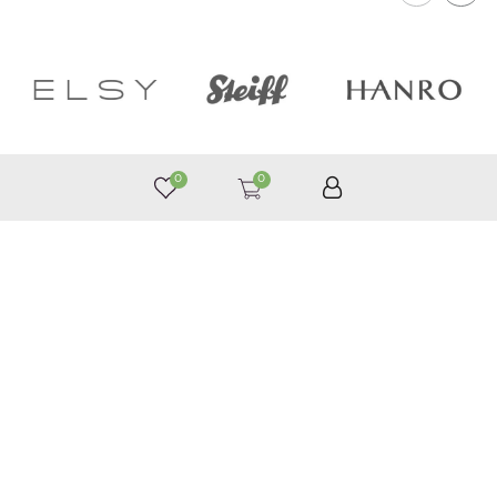
0
0
050 187 33 33
Графік роботи з 9:00 до 21:00
©
Приймаємо до оплати