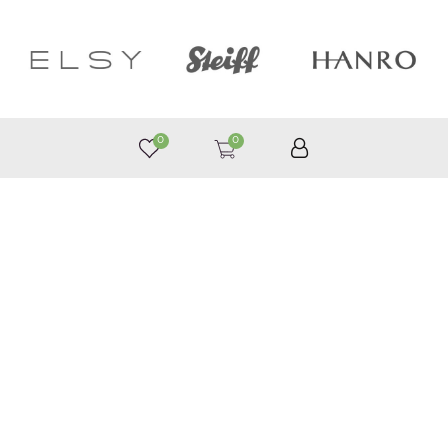
0
0
050 187 33 33
Графік роботи з 9:00 до 21:00
©
Приймаємо до оплати