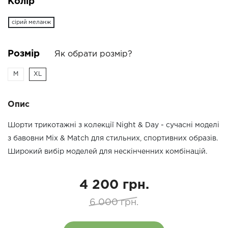
Колір
сірий меланж
Розмір
Як обрати розмір?
M
XL
Опис
Шорти трикотажні з колекції Night & Day - сучасні моделі
з бавовни Mix & Match для стильних, спортивних образів.
Широкий вибір моделей для нескінченних комбінацій.
4 200 грн.
6 000 грн.