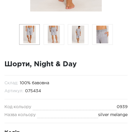
Шорти, Night & Day
Склад:
100% бавовна
Артикул:
075434
Код кольору
0939
Назва кольору
silver melange