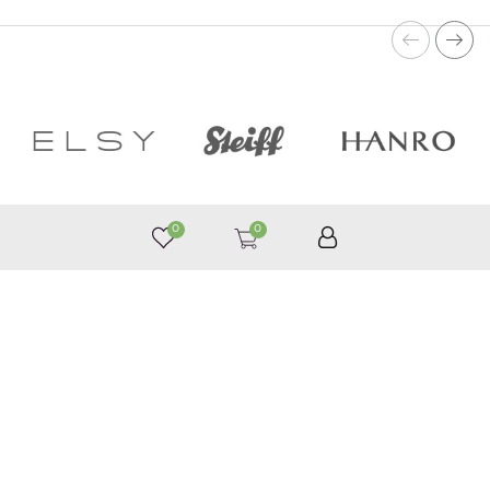
0
0
050 187 33 33
Графік роботи з 9:00 до 21:00
©