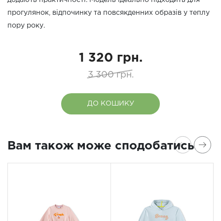
додають практичності. Модель ідеально підходить для
прогулянок, відпочинку та повсякденних образів у теплу
пору року.
1 320 грн.
3 300 грн.
ДО КОШИКУ
Вам також може сподобатись