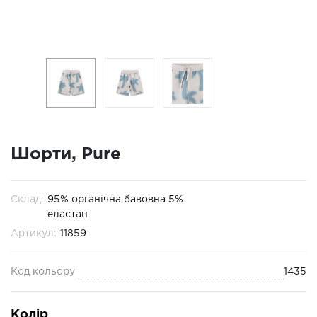
Шорти, Pure
Склад:
95% органічна бавовна 5%
еластан
Артикул:
11859
Код кольору
1435
Колір