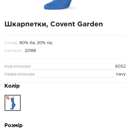
Шкарпетки, Covent Garden
Склад:
80% ба; 20% па;
Артикул:
22188
Код кольору
6052
Назва кольору
navy
Колір
%
Розмір