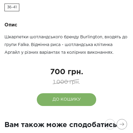
36-41
Опис
Шкарпетки шотландського бренду Burlington, входять до
групи Falke. Відмінна риса - шотландська клітинка
Аргайл у різних варіантах та колірних виконаннях.
700 грн.
1 000 грн.
ДО КОШИКУ
Вам також може сподобатись