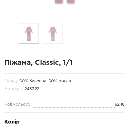
Піжама, Classic, 1/1
Склад:
50% бавовна, 50% модал
Артикул:
245322
Код кольору
6248
Колір