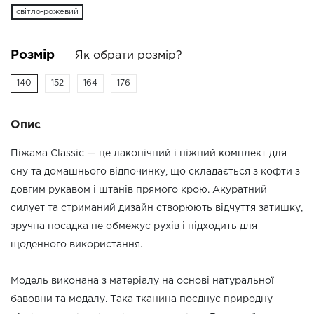
світло-рожевий
Розмір
Як обрати розмір?
140
152
164
176
Опис
Піжама Classic — це лаконічний і ніжний комплект для
сну та домашнього відпочинку, що складається з кофти з
довгим рукавом і штанів прямого крою. Акуратний
силует та стриманий дизайн створюють відчуття затишку,
зручна посадка не обмежує рухів і підходить для
щоденного використання.
Модель виконана з матеріалу на основі натуральної
бавовни та модалу. Така тканина поєднує природну