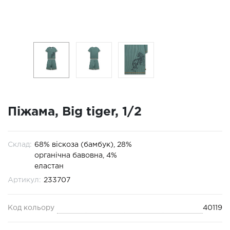
Піжама, Big tiger, 1/2
Склад:
68% віскоза (бамбук), 28%
органічна бавовна, 4%
еластан
Артикул:
233707
Код кольору
40119