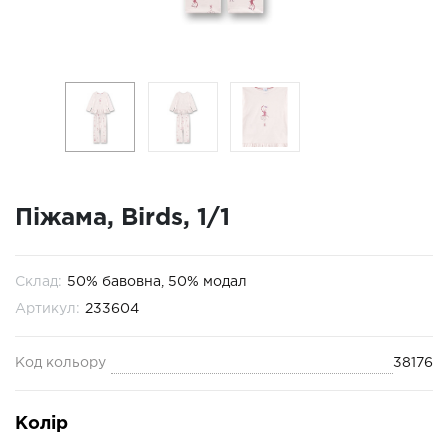
Піжама, Birds, 1/1
Склад:
50% бавовна, 50% модал
Артикул:
233604
Код кольору
38176
Колір