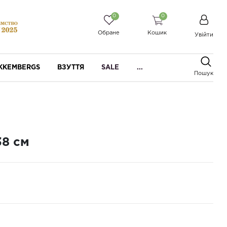
0
0
Обране
Кошик
Увійти
IKKEMBERGS
ВЗУТТЯ
SALE
...
Пошук
38 см