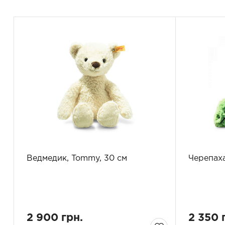
Ведмедик, Tommy, 30 см
Черепаха
2 900 грн.
2 350 