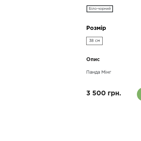
Біло-чорний
Розмір
38 см
Опис
Панда Мінг
3 500 грн.