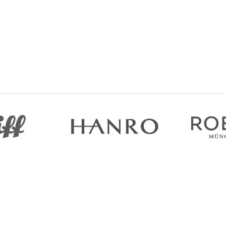
Допомога
Інформ
Доставка та оплата
Про нас
Гарантія та повернення
Контакти
Договір оферти
Блог