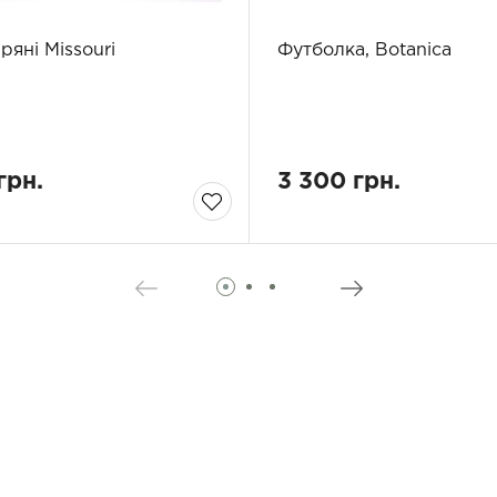
ряні Missouri
Футболка, Botanica
грн.
3 300 грн.