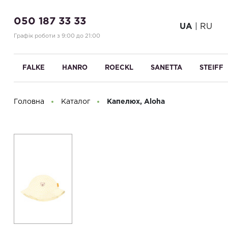
050 187 33 33
UA
|
RU
Графік роботи з 9:00 до 21:00
FALKE
HANRO
ROECKL
SANETTA
STEIFF
Головна
Каталог
Капелюх, Aloha
Доброго дня! Що Ви шукаєте?