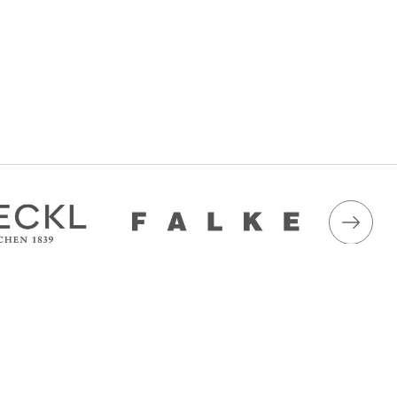
ація
Приймаємо до оплати