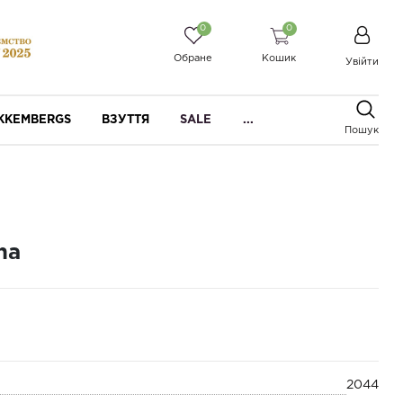
0
0
Обране
Кошик
Увійти
IKKEMBERGS
ВЗУТТЯ
SALE
...
Пошук
ha
2044