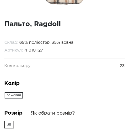
Пальто, Ragdoll
Склад:
65% поліестер, 35% вовна
Артикул:
41010T27
Код кольору
23
Колір
бежевий
Розмір
Як обрати розмір?
38