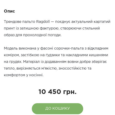
Опис
Трендове пальто Ragdoll — поєднує актуальний картатий
принт із затишною фактурою, створюючи стильний
образ для прохолодної погоди.
Модель виконана у фасоні сорочки-пальта з відкладним
коміром, застібкою на ґудзики та накладними кишенями
на грудях. Матеріал із додаванням вовни добре зберігає
тепло, вирізняється м'якістю, зносостійкістю та
комфортом у носінні.
10 450 грн.
ДО КОШИКУ