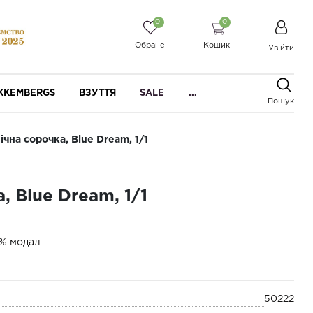
0
0
Обране
Кошик
Увійти
IKKEMBERGS
ВЗУТТЯ
SALE
...
Пошук
ічна сорочка, Blue Dream, 1/1
, Blue Dream, 1/1
0% модал
50222