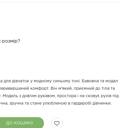
 розмір?
а для дівчаток у модному синьому тоні. Бавовна та модал
еперевершений комфорт. Він м'який, приємний до тіла та
. Модель з довгим рукавом, простора і не сковує рухів під
чна, зручна та стане улюбленою в гардеробі дівчинки.
ДО КОШИКУ