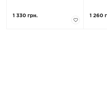
1 330 грн.
1 260 