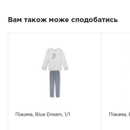
Вам також може сподобатись
Піжама, Blue Dream, 1/1
Піжама, 