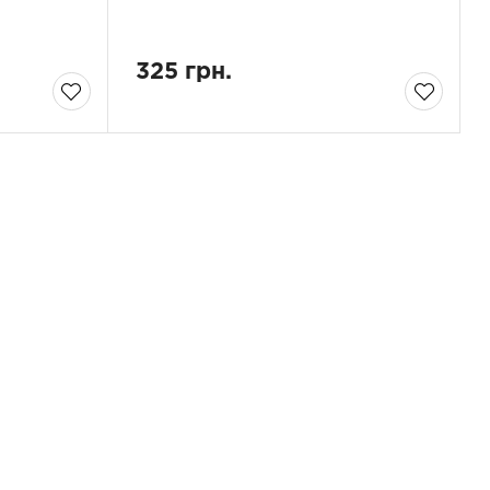
325 грн.