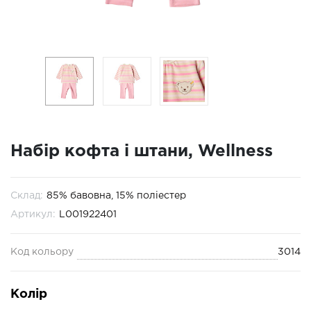
Набір кофта і штани, Wellness
Склад:
85% бавовна, 15% поліестер
Артикул:
L001922401
Код кольору
3014
Колір