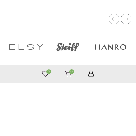
0
0
050 187 33 33
Графік роботи з 9:00 до 21:00
©