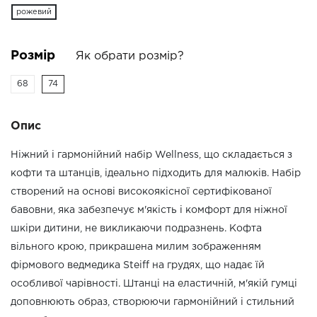
рожевий
Розмір
Як обрати розмір?
68
74
Опис
Ніжний і гармонійний набір Wellness, що складається з
кофти та штанців, ідеально підходить для малюків. Набір
створений на основі високоякісної сертифікованої
бавовни, яка забезпечує м'якість і комфорт для ніжної
шкіри дитини, не викликаючи подразнень. Кофта
вільного крою, прикрашена милим зображенням
фірмового ведмедика Steiff на грудях, що надає їй
особливої чарівності. Штанці на еластичній, м'якій гумці
доповнюють образ, створюючи гармонійний і стильний