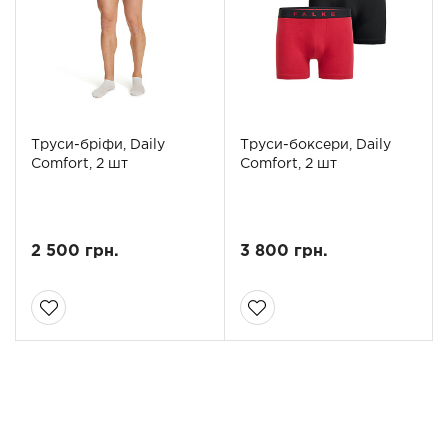
Труси-бріфи, Daily
Труси-боксери, Daily
Comfort, 2 шт
Comfort, 2 шт
2 500 грн.
3 800 грн.