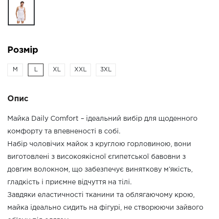
Розмір
M
L
XL
XXL
3XL
Опис
Майка Daily Comfort – ідеальний вибір для щоденного
комфорту та впевненості в собі.
Набір чоловічих майок з круглою горловиною, вони
виготовлені з високоякісної єгипетської бавовни з
довгим волокном, що забезпечує виняткову м’якість,
гладкість і приємне відчуття на тілі.
Завдяки еластичності тканини та облягаючому крою,
майка ідеально сидить на фігурі, не створюючи зайвого