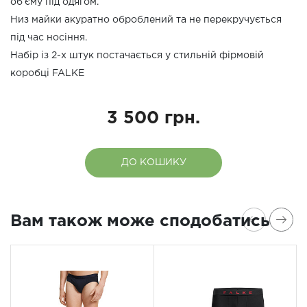
об’єму під одягом.
Низ майки акуратно оброблений та не перекручується
під час носіння.
Набір із 2-х штук постачається у стильній фірмовій
коробці FALKE
3 500 грн.
ДО КОШИКУ
Вам також може сподобатись