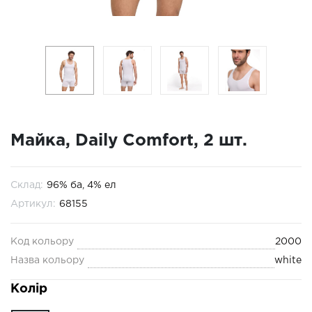
Майка, Daily Comfort, 2 шт.
Склад:
96% ба, 4% ел
Артикул:
68155
Код кольору
2000
Назва кольору
white
Колір