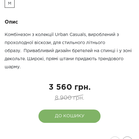
M
Опис
Комбінезон з колекції Urban Casuals, вироблений з
прохолодної віскози, для стильного літнього
образу. Привабливий дизайн бретелей на спинці і у зоні
декольте. Широкі, прямі штани придають трендового
шарму.
3 560 грн.
8 900 грн.
ДО КОШИКУ