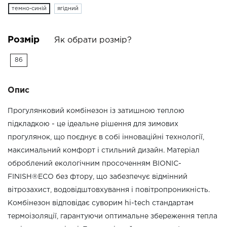
темно-синій
ягідний
Розмір
Як обрати розмір?
86
Опис
Прогулянковий комбінезон із затишною теплою
підкладкою - це ідеальне рішення для зимових
прогулянок, що поєднує в собі інноваційні технології,
максимальний комфорт і стильний дизайн. Матеріал
оброблений екологічним просоченням BIONIC-
FINISH®ECO без фтору, що забезпечує відмінний
вітрозахист, водовідштовхування і повітропроникність.
Комбінезон відповідає суворим hi-tech стандартам
термоізоляції, гарантуючи оптимальне збереження тепла