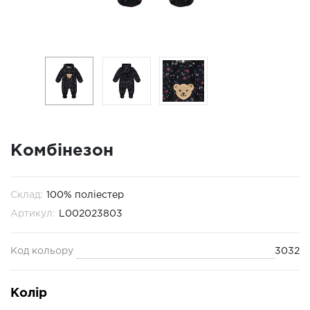
Комбінезон
Склад:
100% поліестер
Артикул:
L002023803
Код кольору
3032
Колір