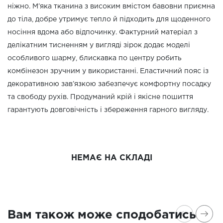
ніжно. М’яка тканина з високим вмістом бавовни приємна
до тіла, добре утримує тепло й підходить для щоденного
носіння вдома або відпочинку. Фактурний матеріал з
делікатним тисненням у вигляді зірок додає моделі
особливого шарму, блискавка по центру робить
комбінезон зручним у використанні. Еластичний пояс із
декоративною зав’язкою забезпечує комфортну посадку
та свободу рухів. Продуманий крій і якісне пошиття
гарантують довговічність і збереження гарного вигляду.
НЕМАЄ НА СКЛАДІ
Вам також може сподобатись